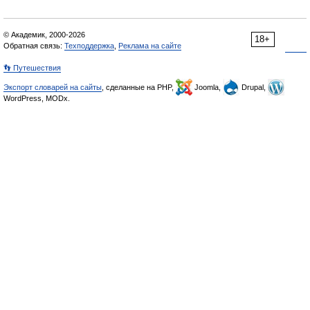
© Академик, 2000-2026
18+
Обратная связь:
Техподдержка
,
Реклама на сайте
👣 Путешествия
Экспорт словарей на сайты
, сделанные на PHP,
Joomla,
Drupal,
WordPress, MODx.