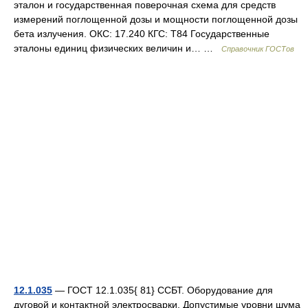
эталон и государственная поверочная схема для средств
измерений поглощенной дозы и мощности поглощенной дозы
бета излучения. ОКС: 17.240 КГС: Т84 Государственные
эталоны единиц физических величин и… …
Справочник ГОСТов
12.1.035
— ГОСТ 12.1.035{ 81} ССБТ. Оборудование для
дуговой и контактной электросварки. Допустимые уровни шума