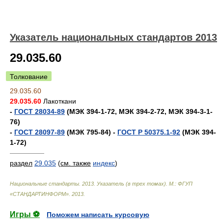
Указатель национальных стандартов 2013
29.035.60
Толкование
29.035.60
29.035.60
Лакоткани
-
ГОСТ 28034-89
(МЭК 394-1-72, МЭК 394-2-72, МЭК 394-3-1-
76)
-
ГОСТ 28097-89
(МЭК 795-84) -
ГОСТ Р 50375.1-92
(МЭК 394-
1-72)
—————
раздел
29.035
(
см. также
индекс
)
Национальные стандарты. 2013. Указатель (в трех томах). М.: ФГУП
«СТАНДАРТИНФОРМ»
.
2013
.
Игры ⚽
Поможем написать курсовую