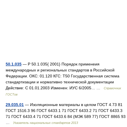
50.1.035
— Р 50.1.035{ 2001} Порядок применеия
международных и региональных стандартов в Российской
Федерации. ОКС: 01.120 КГС: Т50 Государственная система
стандартизации и нормативно технической документации
Действие: С 01.01.2003 Изменен: ИУС 6/2005… …
Справочник
ГОСТов
29.035.01
— Изоляционные материалы в целом ГОСТ 4.73 81
ГОСТ 1516.3 96 ГОСТ 6433.1 71 ГОСТ 6433.2 71 ГОСТ 6433.3
71 ГОСТ 6433.4 71 ГОСТ 6433.6 84 (МЭК 589 77) ГОСТ 8865 93
…
Указатель национальных стандартов 2013