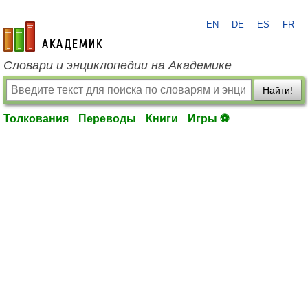
EN
DE
ES
FR
academic.ru
Словари и энциклопедии на Академике
Найти!
Толкования
Переводы
Книги
Игры ⚽