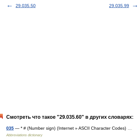
29.035.50
29.035.99
Смотреть что такое "29.035.60" в других словарях:
035
— * # (Number sign) (Internet » ASCII Character Codes) …
Abbreviations dictionary