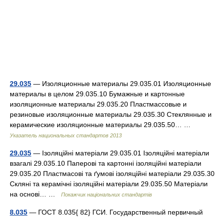
29.035
— Изоляционные материалы 29.035.01 Изоляционные
материалы в целом 29.035.10 Бумажные и картонные
изоляционные материалы 29.035.20 Пластмассовые и
резиновые изоляционные материалы 29.035.30 Стеклянные и
керамические изоляционные материалы 29.035.50… …
Указатель национальных стандартов 2013
29.035
— Ізоляційні матеріали 29.035.01 Ізоляційні матеріали
взагалі 29.035.10 Паперові та картонні ізоляційні матеріали
29.035.20 Пластмасові та ґумові ізоляційні матеріали 29.035.30
Скляні та керамічні ізоляційні матеріали 29.035.50 Матеріали
на основі… …
Покажчик національних стандартів
8.035
— ГОСТ 8.035{ 82} ГСИ. Государственный первичный